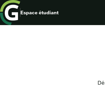
Espace étudiant
Dés