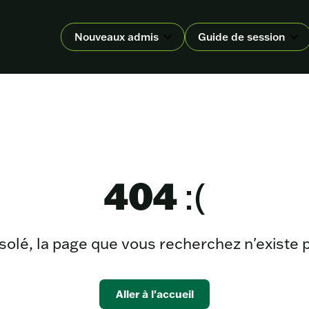
Nouveaux admis
Guide de session
404
:(
olé, la page que vous recherchez n'existe 
Aller à l'accueil