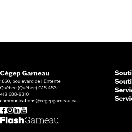
Souti
Cégep Garneau
Souti
1660, boulevard de l’Entente
Québec (Québec) G1S 4S3
Servi
418 688-8310
Servi
communications@cegepgarneau.ca