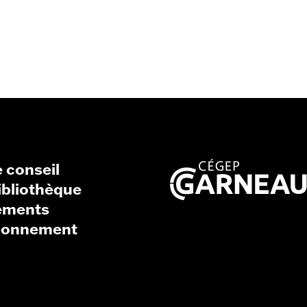
 conseil
ibliothèque
ements
ionnement