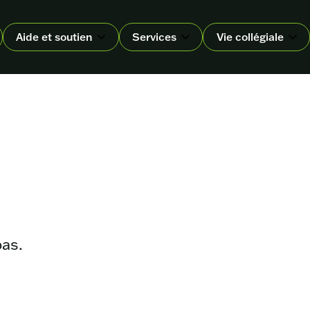
Aide et soutien
Services
Vie collégiale
pas.