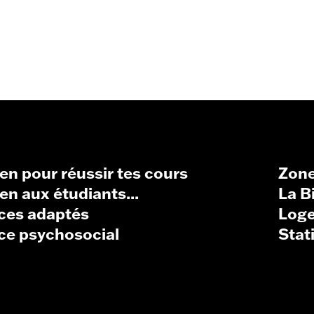
en pour réussir tes cours
Zone
en aux étudiants...
La B
ces adaptés
Log
ce psychosocial
Stat